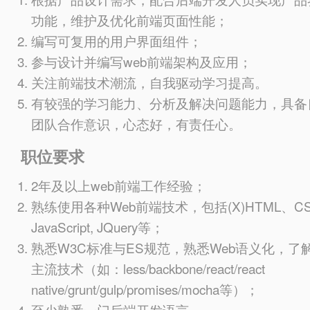
功能，维护及优化前端页面性能；
编写可复用的用户界面组件；
参与设计并编写web前端架构及应用；
关注前端技术潮流，自我驱动学习提高。
有较强的学习能力、分析及解决问题能力，具备
团队合作意识，心态好，有责任心。
职位要求
2年及以上web前端工作经验；
熟练使用各种Web前端技术，包括(X)HTML、C
JavaScript, JQuery等；
熟悉W3C标准与ES规范，熟悉Web语义化，了
主流技术（如：less/backbone/react/react
native/grunt/gulp/promises/mocha等）；
至少熟悉一门后端开发语言。